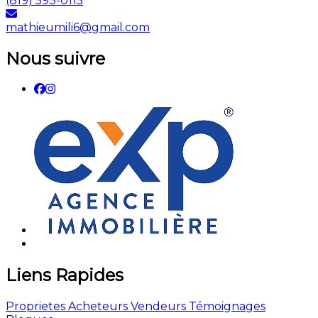
(819) 593-0115
mathieumili6@gmail.com
Nous suivre
Liens Rapides
Proprietes
Acheteurs
Vendeurs
Témoignages