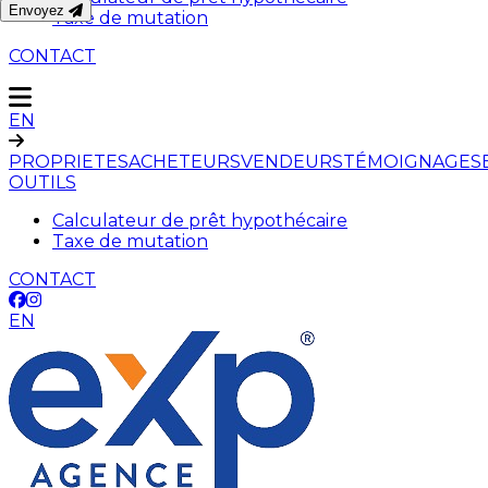
Envoyez
Taxe de mutation
CONTACT
EN
PROPRIETES
ACHETEURS
VENDEURS
TÉMOIGNAGES
OUTILS
Calculateur de prêt hypothécaire
Taxe de mutation
CONTACT
EN