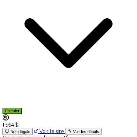
Calculer
1 564 $
Voir le site
Note légale
Voir les détails