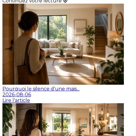
Continuez votre lecture
Pourquoi le silence d'une mais...
2026-08-06
Lire l'article