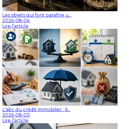
Les objets qui font paraître u...
2026-08-04
Lire l'article
L'abc du crédit immobilier : 6...
2026-08-03
Lire l'article