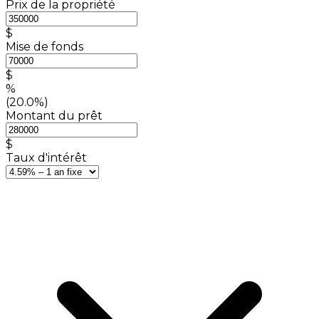
Prix de la propriété
$
Mise de fonds
$
%
(20.0%)
Montant du prêt
$
Taux d'intérêt