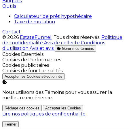
Blogues
Outils
Calculateur de prêt hypothécaire
Taxe de mutation
Contact
© 2026
EstateFunnel
. Tous droits réservés.
Politique
de confidentialité
Avis de collecte
Conditions
d’utilisation
Avis et avis
Gérer mes témoins
Activer
Cookies Essentiels
Activer
Cookies de Performances
Activer
Cookies publicitaires
Activer
Cookies de fonctionnalités
Accepter les Cookies sélectionnés
Nous utilisons des Témoins pour vous assurer la
meilleure expérience.
Réglage des cookies
Accepter les Cookies
Lire nos politiques de confidentialité
Fermer