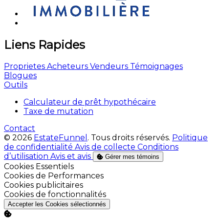
Liens Rapides
Proprietes
Acheteurs
Vendeurs
Témoignages
Blogues
Outils
Calculateur de prêt hypothécaire
Taxe de mutation
Contact
© 2026
EstateFunnel
. Tous droits réservés.
Politique
de confidentialité
Avis de collecte
Conditions
d’utilisation
Avis et avis
Gérer mes témoins
Activer
Cookies Essentiels
Activer
Cookies de Performances
Activer
Cookies publicitaires
Activer
Cookies de fonctionnalités
Accepter les Cookies sélectionnés