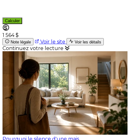
Calculer
1 564 $
Voir le site
Note légale
Voir les détails
Continuez votre lecture
Pourquoi le silence d'une mais...