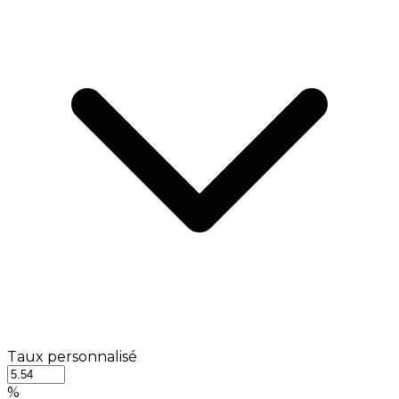
Taux personnalisé
%