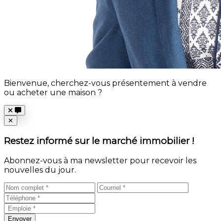
Bienvenue, cherchez-vous présentement à vendre
ou acheter une maison ?
Close
✕
Restez informé sur le marché immobilier !
Abonnez-vous à ma newsletter pour recevoir les
nouvelles du jour.
Envoyer