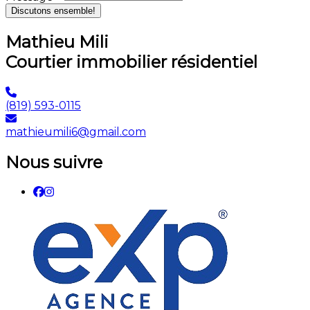
Discutons ensemble!
Mathieu Mili
Courtier immobilier résidentiel
(819) 593-0115
mathieumili6@gmail.com
Nous suivre