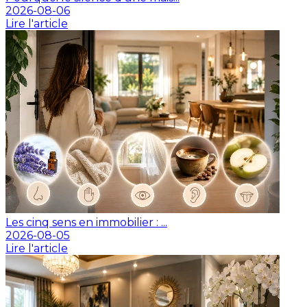
2026-08-06
Lire l'article
Les cinq sens en immobilier : ...
2026-08-05
Lire l'article