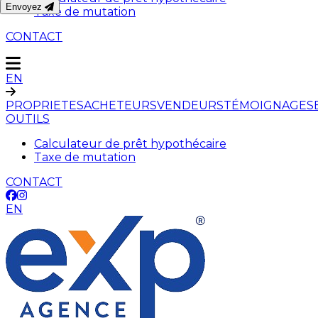
Envoyez
Taxe de mutation
CONTACT
EN
PROPRIETES
ACHETEURS
VENDEURS
TÉMOIGNAGES
OUTILS
Calculateur de prêt hypothécaire
Taxe de mutation
CONTACT
EN