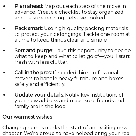
Plan ahead:
Map out each step of the move in
advance. Create a checklist to stay organized
and be sure nothing gets overlooked.
Pack smart:
Use high-quality packing materials
to protect your belongings. Tackle one room at
a time to keep things clear and simple.
Sort and purge:
Take this opportunity to decide
what to keep and what to let go of—you’ll start
fresh with less clutter.
Call in the pros:
If needed, hire professional
movers to handle heavy furniture and boxes
safely and efficiently.
Update your details:
Notify key institutions of
your new address and make sure friends and
family are in the loop.
Our warmest wishes
Changing homes marks the start of an exciting new
chapter. We’re proud to have helped bring your real-