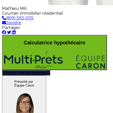
Mathieu Mili
Courtier immobilier résidentiel
(819) 593-0115
Joindre
Partager
Calculatrice hypothécaire
Obtenez votre pré-approbation
Présenté par
Équipe Caron