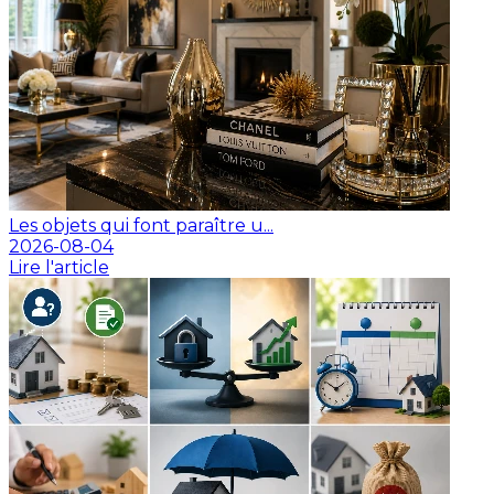
Les objets qui font paraître u...
2026-08-04
Lire l'article